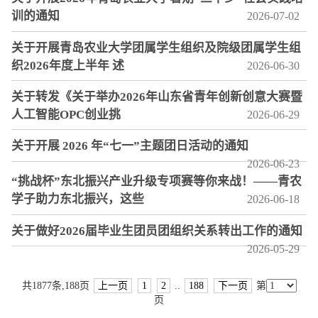
训的通知
2026-07-02
关于开展青岛农业大学团属学生组织及院级团属学生组
织2026年度上半年 述
2026-06-30
关于转发《关于举办2026年山东省青年创新创意大赛暨
人工智能OPC创业挑
2026-06-29
关于开展 2026 年“七一”主题团日活动的通知
2026-06-23
“挑战杯”东北振兴产业升级专项赛等你来战！——青农
学子助力东北振兴，这些
2026-06-18
关于做好2026届毕业生团员团组织关系转出工作的通知
2026-05-29
共1877条,188页
上一页
1
2
..
188
下一页
第
页