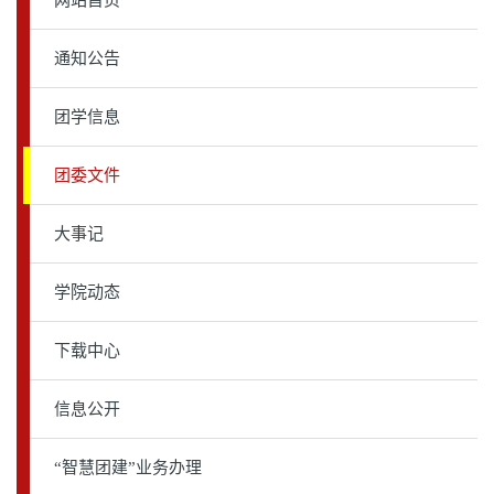
网站首页
通知公告
下载中心
团学信息
信息公开
团委文件
“智慧团建”业务办理
大事记
学院动态
办事指南
下载中心
团委书记信箱
信息公开
“智慧团建”业务办理