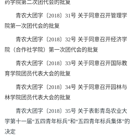
药学院第二次团代会的批复
青农大团字〔2018〕31号 关于同意召开管理学
院第一次团代会的批复
青农大团字〔2018〕32号 关于同意召开经济学
院（合作社学院）第一次团代会的批复
青农大团字〔2018〕33号 关于同意召开国际教
育学院团员代表大会的批复
青农大团字〔2018〕34号 关于同意召开园林与
林学院团员代表大会的批复
青农大团字〔2018〕35号 关于表彰青岛农业大
学第十一届“五四青年标兵”和“五四青年标兵集体”的
决定