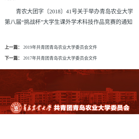
青农大团字
〔2018〕
41号关于举办青岛农业大学
第八届“挑战杯”大学生课外学术科技作品竞赛的通知
上一篇：
2019年共青团青岛农业大学委员会文件
下一篇：
2017年共青团青岛农业大学委员会文件