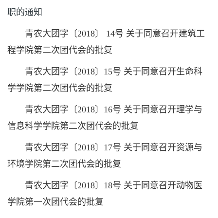
职的通知
青农大团字〔2018〕 14号 关于同意召开建筑工
程学院第二次团代会的批复
青农大团字〔2018〕15号 关于同意召开生命科
学学院第二次团代会的批复
青农大团字〔2018〕16号 关于同意召开理学与
信息科学学院第二次团代会的批复
青农大团字〔2018〕17号 关于同意召开资源与
环境学院第二次团代会的批复
青农大团字〔2018〕18号 关于同意召开动物医
学院第一次团代会的批复