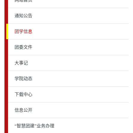
网站首页
通知公告
下载中心
团学信息
信息公开
团委文件
“智慧团建”业务办理
大事记
学院动态
办事指南
下载中心
团委书记信箱
信息公开
“智慧团建”业务办理