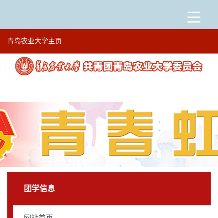
青岛农业大学主页
网站首页
通知公告
登录
|
注册
团学信息
团委文件
大事记
团学信息
学院动态