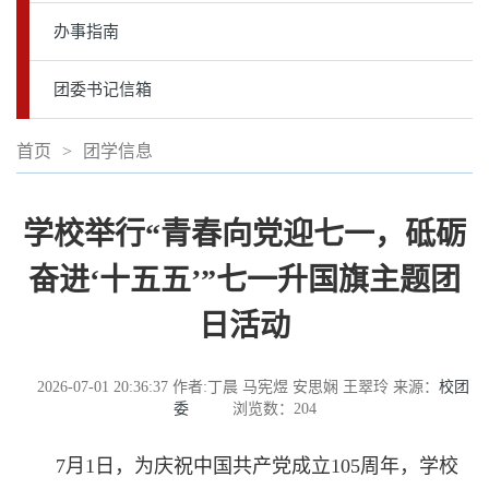
办事指南
团委书记信箱
首页
>
团学信息
学校举行“青春向党迎七一，砥砺
奋进‘十五五’”七一升国旗主题团
日活动
2026-07-01 20:36:37
作者:丁晨 马宪煜 安思娴 王翠玲
来源：
校团
委
浏览数：
204
7月1日，为庆祝中国共产党成立105周年，学校