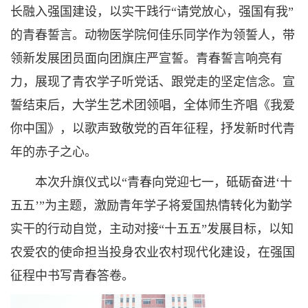
长融入强国建设，以实干践行“请党放心，强国有我”
的青春誓言。动物医学院何佳乐同学作为领誓人，带
领新发展团员面向团旗庄严宣誓。青春誓言响亮有
力，展现了青农学子听党话、跟党走的坚定信念。宣
誓结束后，大学生艺术团领唱，全体师生齐唱《我爱
你中国》，以歌声致敬党的百年征程，抒发新时代青
年的赤子之心。
本次升旗仪式以“青春向党迎七一，砥砺奋进‘十
五五’”为主题，激励青年学子将爱国热情转化为勤学
实干的行动自觉，主动对接“十五五”发展目标，以知
农爱农的使命担当投身农业农村现代化建设，在强国
征程中书写青春答卷。