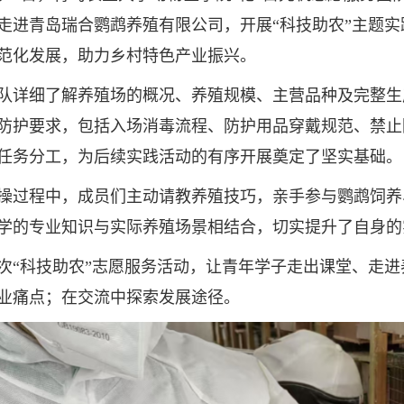
走进青岛瑞合鹦鹉养殖有限公司，开展“科技助农”主题
范化发展，助力乡村特色产业振兴。
细了解养殖场的概况、养殖规模、主营品种及完整生
防护要求，包括入场消毒流程、防护用品穿戴规范、禁止
任务分工，为后续实践活动的有序开展奠定了坚实基础。
程中，成员们主动请教养殖技巧，亲手参与鹦鹉饲养
学的专业知识与实际养殖场景相结合，切实提升了自身的
科技助农”志愿服务活动，让青年学子走出课堂、走进
业痛点；在交流中探索发展途径。