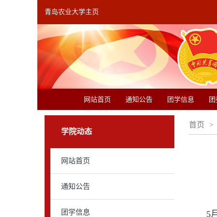
青岛农业大学主页
网站首页
通知公告
团学信息
团
首页
>
学院动态
网站首页
通知公告
团学信息
5月1