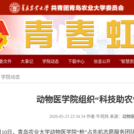
委文件
大事记
学院动态
下载中心
信息公开
“智慧
学院动态
动物医学院组织“科技助农
2026-05-23 23:34:34
作者:牛珂炜
来源：
动物
0日，青岛农业大学动物医学院“枪”占先机志愿服务团