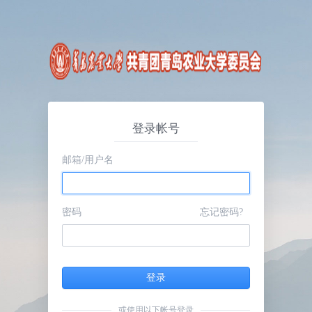
登录帐号
邮箱/用户名
密码
忘记密码?
登录
或使用以下帐号登录