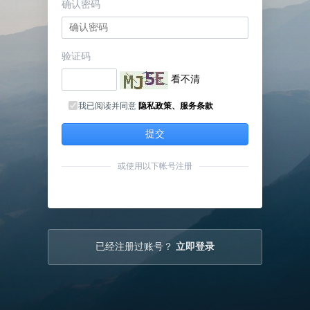
确认密码
验证码
看不清
我已阅读并同意
隐私政策、服务条款
提交
或使用以下帐号注册
已经注册过账号？
立即登录