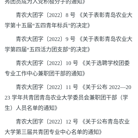
秀团员成为入党积极分子的通知》
青农大团字〔2022〕8 号 《关于表彰青岛农业大
学第十五届“五四青年标兵”的决定》
青农大团字〔2022〕9 号 《关于表彰青岛农业大
学第四届“五四活力团支部”的决定》
青农大团字〔2022〕10 号 《关于选聘学校团委
专业工作中心兼职团干部的通知》
青农大团字〔2022〕11 号 《关于公布 2022—20
23 学年共青团青岛农业大学委员会兼职团干部（学
生）人员名单的通知》
青农大团字〔2022〕12 号 《关于公布青岛农业
大学第三届共青团专业中心名单的通知》