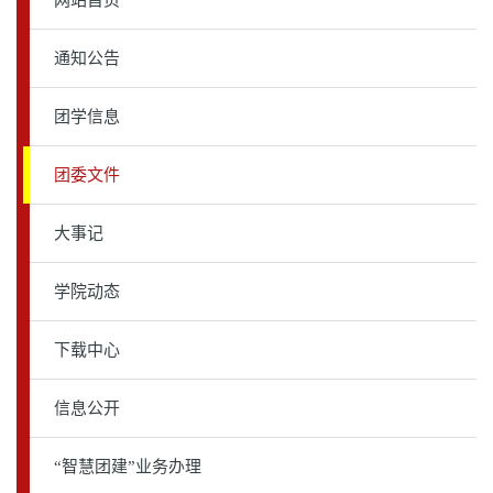
网站首页
通知公告
下载中心
团学信息
信息公开
团委文件
“智慧团建”业务办理
大事记
学院动态
办事指南
下载中心
团委书记信箱
信息公开
“智慧团建”业务办理