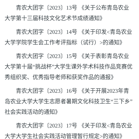
青农大团字〔2023〕13号 《关于公布青岛农业
大学第十三届科技文化艺术节成绩通知》
青农大团字〔2023〕14号 《关于印发<青岛农业
大学学院学生会工作考评指标（试行）>的通知》
青农大团字〔2023〕15号 《关于表彰青岛农业
大学第十届“挑战杯”大学生课外学术科技作品竞赛优
秀组织奖、优秀指导老师和获奖作品的通报》
青农大团字〔2023〕16号 《关于开展2023年青
岛农业大学大学生志愿者暑期文化科技卫生“三下乡”
社会实践活动的通知》
青农大团字〔2023〕17号 《关于印发<青岛农业
大学大学生社会实践活动管理暂行规定>的通知》