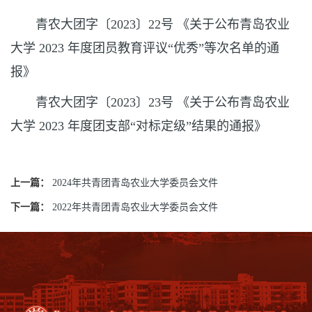
青农大团字〔2023〕22号 《关于公布青岛农业
大学 2023 年度团员教育评议“优秀”等次名单的通
报》
青农大团字〔2023〕23号 《关于公布青岛农业
大学 2023 年度团支部“对标定级”结果的通报》
上一篇：
2024年共青团青岛农业大学委员会文件
下一篇：
2022年共青团青岛农业大学委员会文件