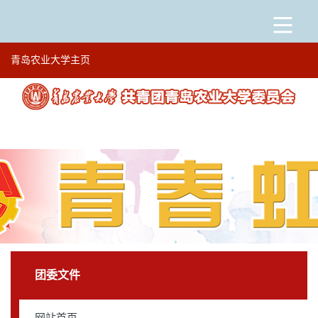
青岛农业大学主页
网站首页
通知公告
登录
|
注册
团学信息
团委文件
大事记
团委文件
学院动态