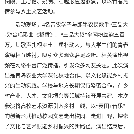
桐硕、王心怡、姚明、石越彤应邀参演，以以青春热
情参与乡土文艺活动。
活动现场，4名青农学子与即墨农民歌手“三品大
叔”合唱歌曲《稻香》。“三品大叔”全网粉丝逾五百
万，其歌声扎根乡土、质朴动人，与大学生们的青春
演绎相互映衬，吸引众多观众驻足聆听。相关演出视
频在网络平台广泛传播，引发众多网友关注。此次演
出是青岛农业大学深化校地合作、以文化赋能乡村振
兴的生动实践。学校与地方长期保持紧密合作，在乡
村产业、人才、文化振兴等领域持续开展共建。本次
参演将高校艺术资源引入乡村一线，以“麦田+音乐”
的创新形式推动校园文艺走出校园、走进田野，探索
了文化与艺术赋能乡村振兴的新路径。演出结束后，