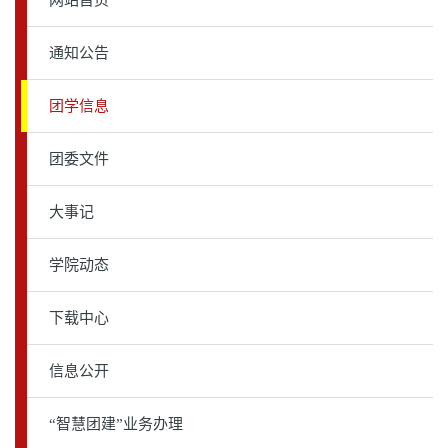
网站首页
通知公告
下载中心
团学信息
信息公开
团委文件
“智慧团建”业务办理
大事记
学院动态
办事指南
下载中心
团委书记信箱
信息公开
“智慧团建”业务办理