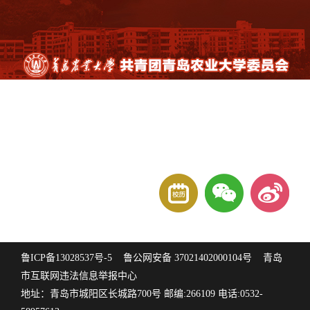
鲁ICP备13028537号-5
鲁公网安备 37021402000104号
青岛
市互联网违法信息举报中心
地址：青岛市城阳区长城路700号 邮编:266109 电话:0532-