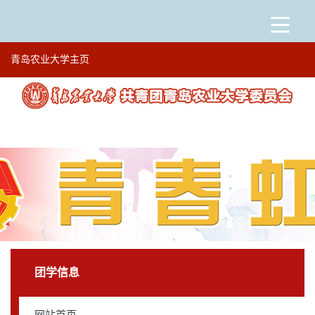
青岛农业大学主页
网站首页
通知公告
登录
|
注册
团学信息
团委文件
大事记
团学信息
学院动态