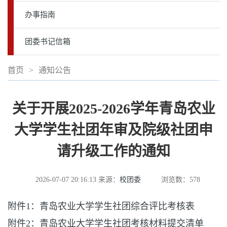
办事指南
团委书记信箱
首页
>
通知公告
关于开展2025-2026学年青岛农业
大学学生社团年审及院级社团申
请升级工作的通知
2026-07-07 20:16:13
来源：
校团委
浏览数：
578
附件1：青岛农业大学学生社团综合评比考核表
附件2：青岛农业大学学生社团考核材料提交清单