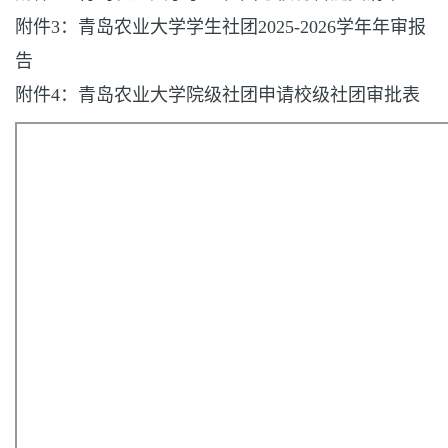
附件3：青岛农业大学学生社团2025-2026学年年审报
告
附件4：青岛农业大学院级社团申请校级社团审批表